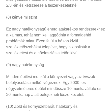
2/3 -án és kétszerese a faszerkezeteknél.
(8) kényelmi szint
Ez nagy hatékonyságú energiatakarékos rendszerekhez
alkalmas, tehát nem kell aggódnia a formaldehid
problémák miatt. Ezen felül a házon kívül
szellőztetőszobákat telepítve, hogy biztosítsák a
szellőztetést és a hőeloszlás a tetőn kívül.
(9) nagy hatékonyság
Minden építési munkát a környezet vagy az évszak
befolyásolása nélkül végeznek. Egy 2000 -es
négyzetméteres épület mindössze 10 munkavállaló és
30 munkanap alatt befejezheti főszerkezetét.
(10) Zöld és környezetbarát, hatékony és