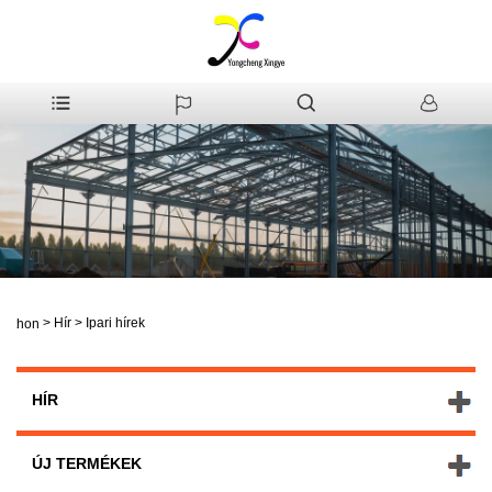
>
Hír
>
Ipari hírek
itthon
HÍR
ÚJ TERMÉKEK