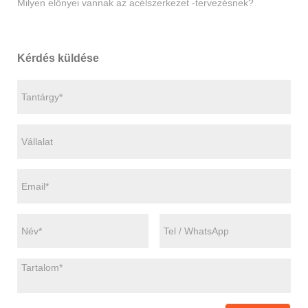
Milyen előnyei vannak az acélszerkezet -tervezésnek?
Kérdés küldése