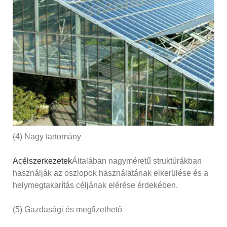
(4) Nagy tartomány
Acélszerkezetek
Általában nagyméretű struktúrákban
használják az oszlopok használatának elkerülése és a
helymegtakarítás céljának elérése érdekében.
(5) Gazdasági és megfizethető