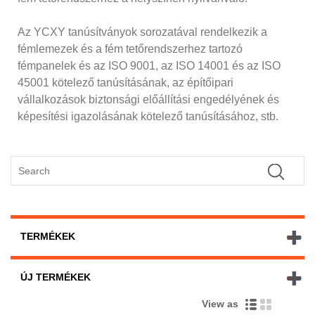
Az YCXY tanúsítványok sorozatával rendelkezik a
fémlemezek és a fém tetőrendszerhez tartozó
fémpanelek és az ISO 9001, az ISO 14001 és az ISO
45001 kötelező tanúsításának, az építőipari
vállalkozások biztonsági előállítási engedélyének és
képesítési igazolásának kötelező tanúsításához, stb.
TERMÉKEK
ÚJ TERMÉKEK
View as