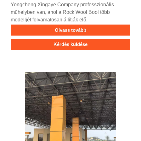
Yongcheng Xingaye Company professzionális
műhelyben van, ahol a Rock Wool Bool több
modelljét folyamatosan állítják elő.
Olvass tovább
Kérdés küldése