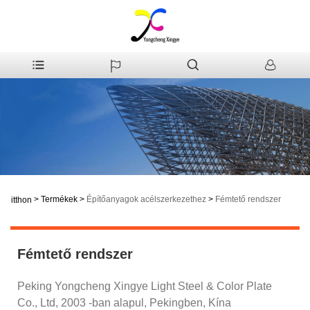
>
Termékek
>
Építőanyagok acélszerkezethez
>
Fémtető rendszer
itthon
Fémtető rendszer
Peking Yongcheng Xingye Light Steel & Color Plate
Co., Ltd, 2003 -ban alapul, Pekingben, Kína