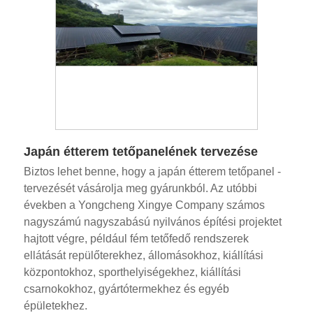
Japán étterem tetőpanelének tervezése
Biztos lehet benne, hogy a japán étterem tetőpanel -
tervezését vásárolja meg gyárunkból. Az utóbbi
években a Yongcheng Xingye Company számos
nagyszámú nagyszabású nyilvános építési projektet
hajtott végre, például fém tetőfedő rendszerek
ellátását repülőterekhez, állomásokhoz, kiállítási
központokhoz, sporthelyiségekhez, kiállítási
csarnokokhoz, gyártótermekhez és egyéb
épületekhez.