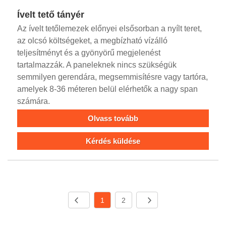
Ívelt tető tányér
Az ívelt tetőlemezek előnyei elsősorban a nyílt teret,
az olcsó költségeket, a megbízható vízálló
teljesítményt és a gyönyörű megjelenést
tartalmazzák. A paneleknek nincs szükségük
semmilyen gerendára, megsemmisítésre vagy tartóra,
amelyek 8-36 méteren belül elérhetők a nagy span
számára.
Olvass tovább
Kérdés küldése
1
2