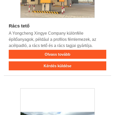
Rács tető
A Yongcheng Xingye Company különféle
építőanyagok, például a profilos fémlemezek, az
acélpadló, a rács tető és a rács tagjai gyártója.
Olvass tovább
Kérdés küldése