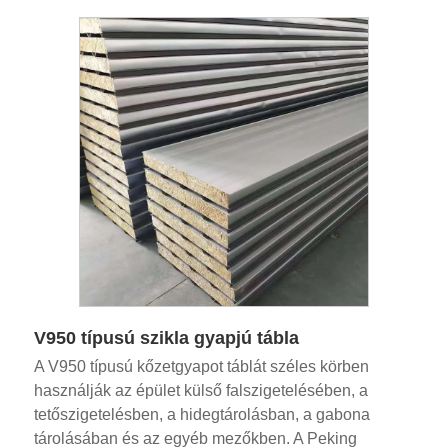
V950 típusú szikla gyapjú tábla
A V950 típusú kőzetgyapot táblát széles körben
használják az épület külső falszigetelésében, a
tetőszigetelésben, a hidegtárolásban, a gabona
tárolásában és az egyéb mezőkben. A Peking